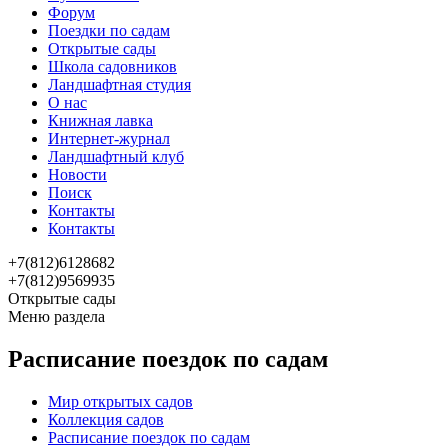
Форум
Поездки по садам
Открытые сады
Школа садовников
Ландшафтная студия
О нас
Книжная лавка
Интернет-журнал
Ландшафтный клуб
Новости
Поиск
Контакты
Контакты
+7(812)6128682
+7(812)9569935
Открытые сады
Меню раздела
Расписание поездок по садам
Мир открытых садов
Коллекция садов
Расписание поездок по садам