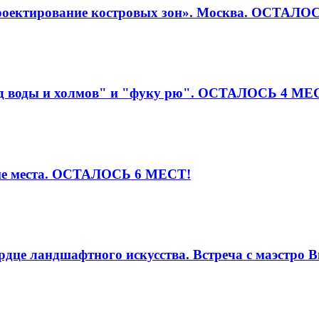
 проектирование костровых зон». Москва. ОСТАЛ
Сад воды и холмов" и "фуку рю". ОСТАЛОСЬ 4 МЕ
кие места. ОСТАЛОСЬ 6 МЕСТ!
рдце ландшафтного искусства. Встреча с маэстро В