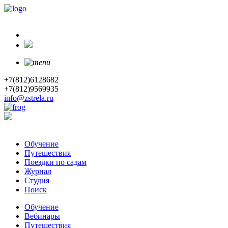
+7(812)6128682
+7(812)9569935
info@zstrela.ru
Обучение
Путешествия
Поездки по садам
Журнал
Студия
Поиск
Обучение
Вебинары
Путешествия