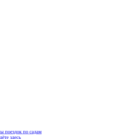
ы поездок по садам
ёте здесь