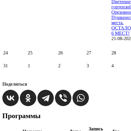
Цветение
гортензи
Ореховно
Пушкинс
места.
ОСТАЛО
6 МЕСТ!
21-08-202
24
25
26
27
28
31
1
2
3
4
Поделиться
Программы
Запись