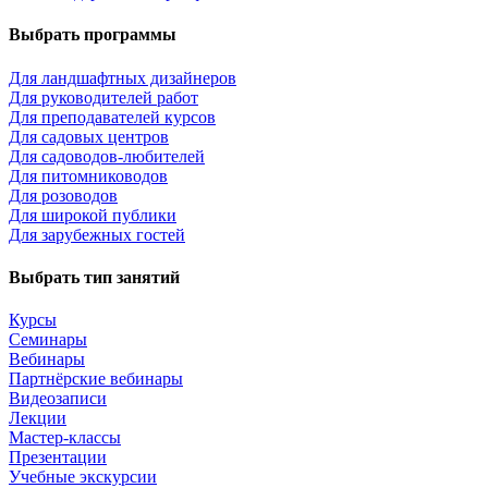
Выбрать программы
Для ландшафтных дизайнеров
Для руководителей работ
Для преподавателей курсов
Для садовых центров
Для садоводов-любителей
Для питомниководов
Для розоводов
Для широкой публики
Для зарубежных гостей
Выбрать тип занятий
Курсы
Семинары
Вебинары
Партнёрские вебинары
Видеозаписи
Лекции
Мастер-классы
Презентации
Учебные экскурсии