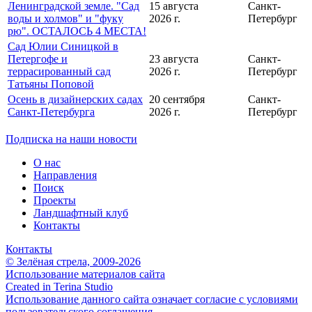
Ленинградской земле. "Сад
15 августа
Санкт-
воды и холмов" и "фуку
2026 г.
Петербург
рю". ОСТАЛОСЬ 4 МЕСТА!
Сад Юлии Синицкой в
Петергофе и
23 августа
Санкт-
террасированный сад
2026 г.
Петербург
Татьяны Поповой
Осень в дизайнерских садах
20 сентября
Санкт-
Санкт-Петербурга
2026 г.
Петербург
Подписка на наши новости
О нас
Направления
Поиск
Проекты
Ландшафтный клуб
Контакты
Контакты
© Зелёная стрела, 2009-2026
Использование материалов сайта
Created in Terina Studio
Использование данного сайта означает согласие с условиями
пользовательского соглашения