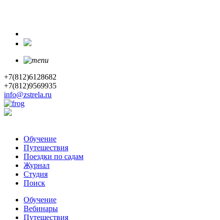
+7(812)6128682
+7(812)9569935
info@zstrela.ru
Обучение
Путешествия
Поездки по садам
Журнал
Студия
Поиск
Обучение
Вебинары
Путешествия