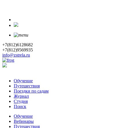
+7(812)6128682
+7(812)9569935
info@zstrela.ru
Обучение
Путешествия
Поездки по садам
Журнал
Студия
Поиск
Обучение
Вебинары
Путешествия