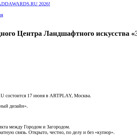
ии ADDAWARDS.RU 2026!
ия
го Центра Ландшафтного искусства «Зе
U состоится 17 июня в ARTPLAY, Москва.
тный дизайн».
кта между Городом и Загородом.
атную связь. Открыто, честно, по делу и без «купюр».