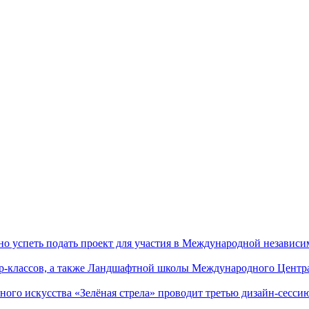
успеть подать проект для участия в Международной независи
р-классов, а также Ландшафтной школы Международного Центра
го искусства «Зелёная стрела» проводит третью дизайн-сес