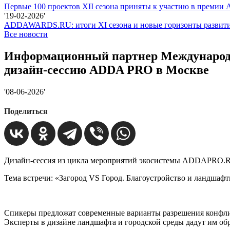
Первые 100 проектов XII сезона приняты к участию в прем
'19-02-2026'
ADDAWARDS.RU: итоги XI сезона и новые горизонты развит
Все новости
Информационный партнер Международно
дизайн-сессию ADDA PRO в Москве
'08-06-2026'
Поделиться
Дизайн-сессия из цикла мероприятий экосистемы ADDAPRO.R
Тема встречи: «Загород VS Город. Благоустройство и ландшаф
Спикеры предложат современные варианты разрешения конфли
Эксперты в дизайне ландшафта и городской среды дадут им обр