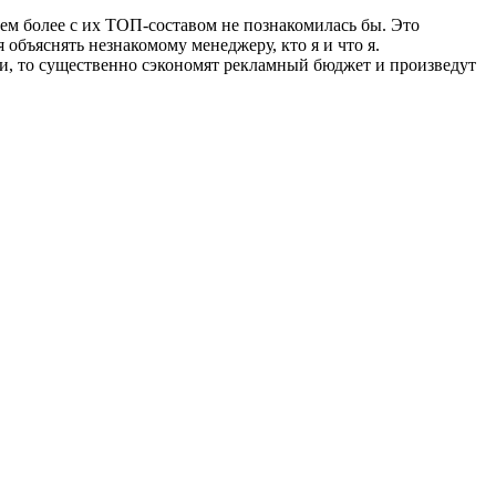
тем более с их ТОП-составом не познакомилась бы. Это
 объяснять незнакомому менеджеру, кто я и что я.
вязи, то существенно сэкономят рекламный бюджет и произведут