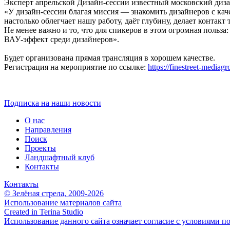
Эксперт апрельской Дизайн-сессии известный московский диза
«У дизайн-сессии благая миссия — знакомить дизайнеров с кач
настолько облегчает нашу работу, даёт глубину, делает контакт
Не менее важно и то, что для спикеров в этом огромная польза
ВАУ-эффект среди дизайнеров».
Будет организована прямая трансляция в хорошем качестве.
Регистрация на мероприятие по ссылке:
https://finestreet-mediag
Подписка на наши новости
О нас
Направления
Поиск
Проекты
Ландшафтный клуб
Контакты
Контакты
© Зелёная стрела, 2009-2026
Использование материалов сайта
Created in Terina Studio
Использование данного сайта означает согласие с условиями п