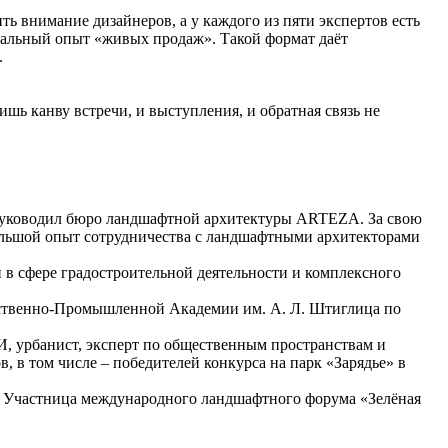
ть внимание дизайнеров, а у каждого из пяти экспертов есть
 реальный опыт «живых продаж». Такой формат даёт
.
шь канву встречи, и выступления, и обратная связь не
 руководил бюро ландшафтной архитектуры ARTEZA. За свою
большой опыт сотрудничества с ландшафтными архитекторами
и в сфере градостроительной деятельности и комплексного
ественно-Промышленной Академии им. А. Л. Штиглица по
, урбанист, эксперт по общественным пространствам и
 в том числе – победителей конкурса на парк «Зарядье» в
. Участница международного ландшафтного форума «Зелёная