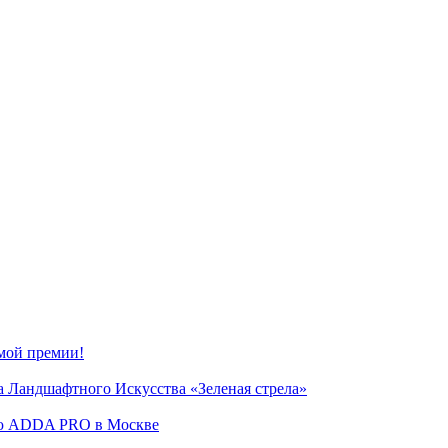
мой премии!
 Ландшафтного Искусства «Зеленая стрела»
сию ADDA PRO в Москве