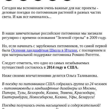
Сегодня мы вспоминаем очень важные для нас проекты -
деловые поездки по питомникам растений в разных частях
света. И как все начиналось...
В наши замечательные российские питомники мы заезжали
регулярно с времени основания "Зеленой стрелы" в 2009 году.
Но, если начинать с зарубежных питомников, то самой первой
была
Осенняя ландшафтная Школа в Италии
, с посещением и
при материальной поддержке питомника Романо Ригетти.
Следует отметить, что одно из самых незабываемых
путешествий состоялось в
2014 году в США.
Ниже своими впечатлениями делится Ольга Таливанова.
В поездку по питомникам США собралась группа из 24 человек
- питомниководы и ландшафтные дизайнеры из Москвы,
Питера, Тулы, Белгорода, Казани, Тюмени, Краснодара,
Екатеринбурга, Новосибирска, Казани, Уфы, Беларуси!
Поездка получилась очень насыщенной и содержательной!