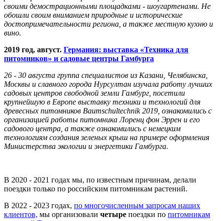
своими демострационными площадками - шоугартенами. Не
обошли своим вниманием природные и исторические
достопримечательности региона, а также местную кухню и
вино.
2019 год, август.
Германия: выставка «Техника для
питомников» и садовые центры Гамбурга
26 - 30 августа группа специалистов из Казани, Челябинска,
Москвы и славного города Нурсултан изучала работу лучших
садовых центров свободной земли Гамбург, посетили
крупнейшую в Европе выставку техники и технологий для
древесных питомников Baumschultechnik 2019, ознакомились с
организацией работы питомника Лоренц фон Эррен и его
садового центра, а также ознакомились с немецким
технологиям создания зеленых крыш на примере оформления
Министерства экологии и энергетики Гамбурга.
В 2020 - 2021 годах мы, по известным причинам, делали
поездки только по российским питомникам растений.
В 2022 - 2023 годах,
по многочисленным запросам наших
клиентов,
мы организовали
четыре
поездки по
питомникам