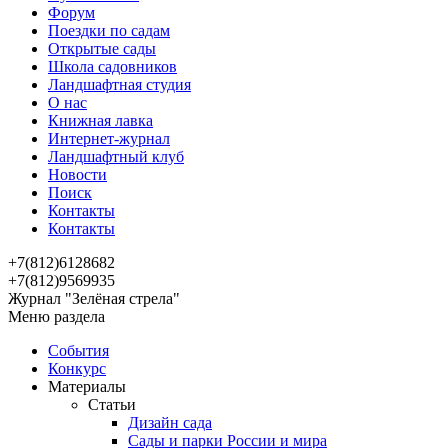
Форум
Поездки по садам
Открытые сады
Школа садовников
Ландшафтная студия
О нас
Книжная лавка
Интернет-журнал
Ландшафтный клуб
Новости
Поиск
Контакты
Контакты
+7(812)6128682
+7(812)9569935
Журнал "Зелёная стрела"
Меню раздела
События
Конкурс
Материалы
Статьи
Дизайн сада
Сады и парки России и мира