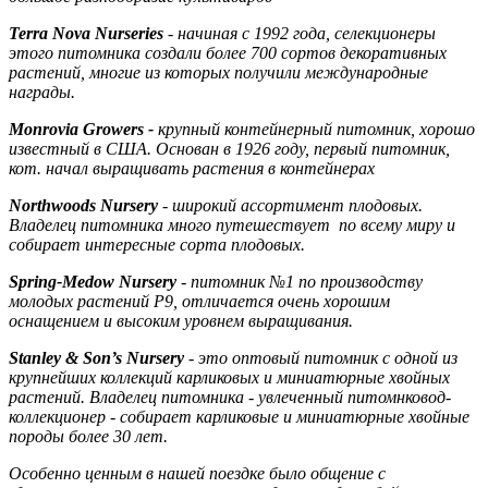
Terra Nova Nurseries
- начиная с 1992 года, селекционеры
этого питомника создали более 700 сортов декоративных
растений, многие из которых получили международные
награды.
Monrovia Growers -
крупный контейнерный питомник, хорошо
известный в США. Основан в 1926 году, первый питомник,
кот. начал выращивать растения в контейнерах
Northwoods Nursery
- широкий ассортимент плодовых.
Владелец питомника много путешествует по всему миру и
собирает интересные сорта плодовых.
Spring-Medow Nursery
- питомник №1 по производству
молодых растений Р9, отличается очень хорошим
оснащением и высоким уровнем выращивания.
Stanley & Son’s Nursery
- это оптовый питомник с одной из
крупнейших коллекций карликовых и миниатюрные хвойных
растений. Владелец питомника - увлеченный питомнковод-
коллекционер - собирает карликовые и миниатюрные хвойные
породы более 30 лет.
Особенно ценным в нашей поездке было общение с