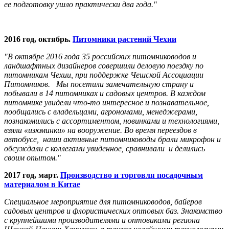
ее подготовку ушло практически два года."
2016 год, октябрь.
Питомники растений Чехии
"В октябре 2016 года 35 российских питомниководов и
ландшафтных дизайнеров совершили деловую поездку по
питомникам Чехии, при поддержке Чешской Ассоциации
Питомников. Мы посетили замечательную страну и
побывали в 14 питомниках и садовых центров. В каждом
питомнике увидели что-то интересное и познавательное,
пообщались с владельцами, агрономами, менеджерами,
познакомились с ассортиментом, новинками и технологиями,
взяли «изюминки» на вооружение. Во время переездов в
автобусе, наши активные питомниководы брали микрофон и
обсуждали с коллегами увиденное, сравнивали и делились
своим опытом."
2017 год, март.
Производство и торговля посадочным
материалом в Китае
Специальное мероприятие для питомниководов, байеров
садовых центров и флористических оптовых баз. Знакомство
с крупнейшими производителями и оптовиками региона