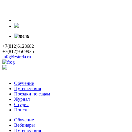
+7(812)6128682
+7(812)9569935
info@zstrela.ru
Обучение
Путешествия
Поездки по садам
Журнал
Студия
Поиск
Обучение
Вебинары
Путешествия