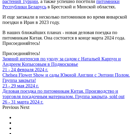
растений Турции
, а также успешно посетили
питомники
Республики Беларусь
в Брестской и Минской областях.
И еще заезжали в несколько питомников во время январской
поездки в Иран в 2023 году.
В наших ближайших планах - новая деловая поездка по
питомникам Китая. Она состоится в конце марта 2024 года.
Присоединяйтесь!
Присоединяйтесь!
Зимний интенсив по уходу за садом с Натальей Карпун и
Андреем Копысовым в Подмосковье
21 - 24 февраля 2024 г.
Chelsea Flower Show и сады Южной Англии с Энтони Полом.
Группа закрыта!
23 - 29 мая 2024 г.
Деловая поездка по питомникам Китая. Производство и
торговля посадочным материалом. Группа закрыта, sold out
26 - 31 марта 2024 г.
Previous
Next