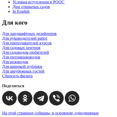
Условия вступления в РООС
Дни открытых садов
In English
Для кого
Для ландшафтных дизайнеров
Для руководителей работ
Для преподавателей курсов
Для садовых центров
Для садоводов-любителей
Для питомниководов
Для розоводов
Для широкой публики
Для зарубежных гостей
Сбросить фильтр
Поделиться
На этой странице собраны, в основном, однодневные