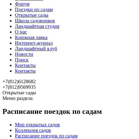
Форум
Поездки по садам
Открытые сады
Школа садовников
Ландшафтная студия
О нас
Книжная лавка
Интернет-журнал
Ландшафтный клуб
Новости
Поиск
Контакты
Контакты
+7(812)6128682
+7(812)9569935
Открытые сады
Меню раздела
Расписание поездок по садам
Мир открытых садов
Коллекция садов
Расписание поездок по садам