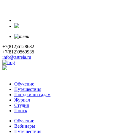
+7(812)6128682
+7(812)9569935
info@zstrela.ru
Обучение
Путешествия
Поездки по садам
Журнал
Студия
Поиск
Обучение
Вебинары
Путешествия