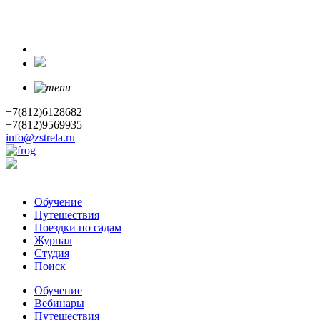
+7(812)6128682
+7(812)9569935
info@zstrela.ru
Обучение
Путешествия
Поездки по садам
Журнал
Студия
Поиск
Обучение
Вебинары
Путешествия