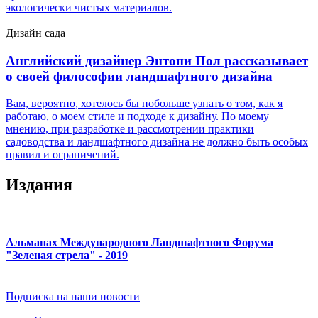
экологически чистых материалов.
Дизайн сада
Aнглийский дизайнер Энтони Пол рассказывает
о своей философии ландшафтного дизайна
Вам, вероятно, хотелось бы побольше узнать о том, как я
работаю, о моем стиле и подходе к дизайну. По моему
мнению, при разработке и рассмотрении практики
садоводства и ландшафтного дизайна не должно быть особых
правил и ограничений.
Издания
Альманах Международного Ландшафтного Форума
"Зеленая стрела" - 2019
Подписка на наши новости