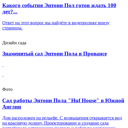
Какого события Энтони Пол готов ждать 100
лет?...
Ответ на этот вопрос вы найдёте в видеоролике внизу
страницы.
Дизайн сада
Знаменитый сад Энтони Пола в Провансе
Фото
Сад работы Энтони Пола "Huf House" в Южной
Англии
Дом расположен на рельефе. С возвышения открывается вид
на красивую долину. Проектирование и создание сада