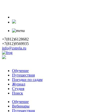
+7(812)6128682
+7(812)9569935
info@zstrela.ru
Обучение
Путешествия
Поездки по садам
Журнал
Студия
Поиск
Обучение
Вебинары
Путешествия