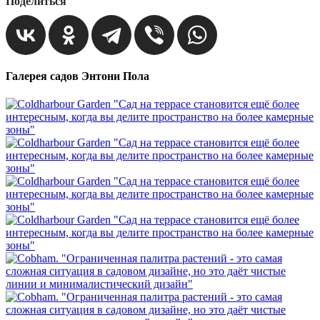
Поделиться
Галерея садов Энтони Пола