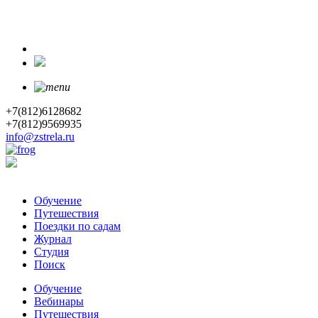
+7(812)6128682
+7(812)9569935
info@zstrela.ru
Обучение
Путешествия
Поездки по садам
Журнал
Студия
Поиск
Обучение
Вебинары
Путешествия