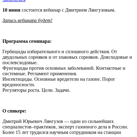
10 июня
состоится вебинар с Дмитрием Лянгузовым.
Запись вебинара будет!
Программа семинара:
Гербициды избирательного и сплошного действия. От
двудольных сорняков и от злаковых сорняков. Довсходовые и
послевсходовые.
Фунгициды против основных заболеваний. Контактные и
системные. Регламент применения.
Инсектициды. Основные вредители на газоне. Порог
вредоносности.
Регуляторы роста. Цели. Задачи.
О спикере:
Дмитрий Юрьевич Лянгузов — один из сильнейших
специалистов–практиков, эксперт газонного дела в России.
Более 15 лет трудился научным сотрудником на станции