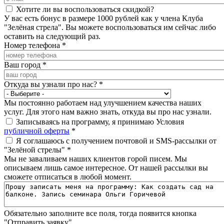
Хотите ли вы воспользоваться скидкой?
У вас есть бонус в размере 1000 рублей как у члена Клуба
"Зелёная стрела". Вы можете воспользоваться им сейчас либо
оставить на следующий раз.
Номер телефона
*
Ваш город
*
Откуда вы узнали про нас?
*
Мы постоянно работаем над улучшением качества наших
услуг. Для этого нам важно знать, откуда вы про нас узнали.
Записываясь на программу, я принимаю Условия
публичной оферты
*
Я соглашаюсь с получением почтовой и SMS-рассылки от
"Зелёной стрелы"
*
Мы не заваливаем наших клиентов горой писем. Мы
описываем лишь самое интересное. От нашей рассылки вы
сможете отписаться в любой момент.
Обязательно заполните все поля, тогда появится кнопка
"Отправить заявку"