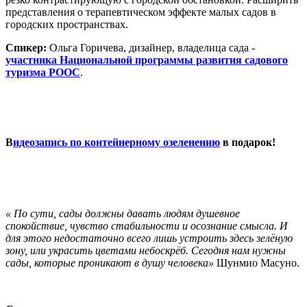
представления о терапевтическом эффекте малых садов в
городских пространствах.
Спикер:
Ольга Горичева, дизайнер, владелица сада -
участника Национальной программы развития садового
туризма РООС
.
В
идеозапись по контейнерному озеленению
в подарок!
« По сути, сады должны давать людям душевное
спокойствие, чувство стабильности и осознание смысла. И
для этого недостаточно всего лишь устроить здесь зелёную
зону, или украсить цветами небоскрёб. Сегодня нам нужны
сады, которые проникают в душу человека»
Шунмио Масуно.