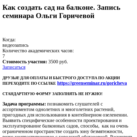
Как создать сад на балконе. Запись
семинара Ольги Горичевой
Когда:
видеозапись
Количество академических часов:
7
Стоимость участия:
3500 руб.
Записаться
ДРУЗЬЯ! ДЛЯ ОПЛАТЫ И БЫСТРОГО ДОСTУПА ПО АКЦИИ
https://greenseminar.ru/goricheva
ПЕРЕХОДИТЕ ПО ССЫЛКЕ
СТАНДАРТНУЮ ФОРМУ ЗАПОЛНЯТЬ НЕ НУЖНО!
Задача программы:
познакомить слушателей с
ассортиментом однолетних и многолетних растений,
пригодных для использования в контейнерном озеленении.
Выявить специфические особенности проектирования и
эксплуатирование балконных садов, способы, как на очень
ограниченном пространстве создать зону безмятежности,
резко контрастирующую с городской обстановкой. Расширить