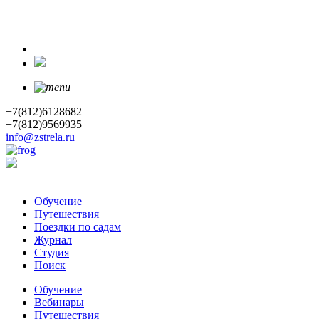
+7(812)6128682
+7(812)9569935
info@zstrela.ru
Обучение
Путешествия
Поездки по садам
Журнал
Студия
Поиск
Обучение
Вебинары
Путешествия