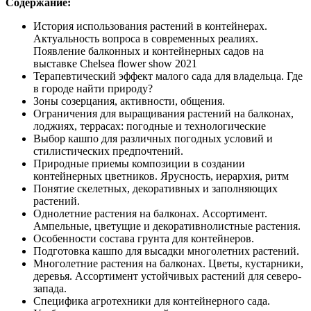
Содержание:
История использования растений в контейнерах.
Актуальность вопроса в современных реалиях.
Появление балконных и контейнерных садов на
выставке Chelsea flower show 2021
Терапевтический эффект малого сада для владельца. Где
в городе найти природу?
Зоны созерцания, активности, общения.
Ограничения для выращивания растений на балконах,
лоджиях, террасах: погодные и технологические
Выбор кашпо для различных погодных условий и
стилистических предпочтений.
Природные приемы композиции в создании
контейнерных цветников. Ярусность, иерархия, ритм
Понятие скелетных, декоративных и заполняющих
растений.
Однолетние растения на балконах. Ассортимент.
Ампельные, цветущие и декоративнолистные растения.
Особенности состава грунта для контейнеров.
Подготовка кашпо для высадки многолетних растений.
Многолетние растения на балконах. Цветы, кустарники,
деревья. Ассортимент устойчивых растений для северо-
запада.
Специфика агротехники для контейнерного сада.