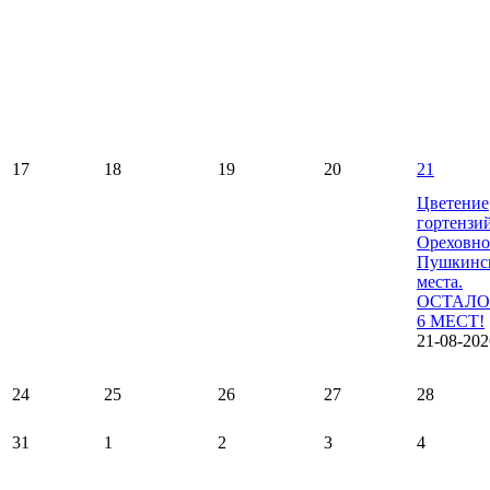
17
18
19
20
21
Цветение
гортензи
Ореховно
Пушкинс
места.
ОСТАЛО
6 МЕСТ!
21-08-202
24
25
26
27
28
31
1
2
3
4