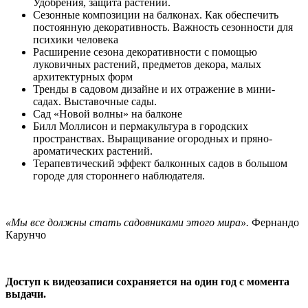
Удобрения, защита растений.
Сезонные композиции на балконах. Как обеспечить
постоянную декоративность. Важность сезонности для
психики человека
Расширение сезона декоративности с помощью
луковичных растений, предметов декора, малых
архитектурных форм
Тренды в садовом дизайне и их отражение в мини-
садах. Выставочные сады.
Сад «Новой волны» на балконе
Билл Моллисон и пермакультура в городских
пространствах. Выращивание огородных и пряно-
ароматических растений.
Терапевтический эффект балконных садов в большом
городе для стороннего наблюдателя.
«Мы все должны стать садовниками этого мира».
Фернандо
Карунчо
Доступ к видеозаписи сохраняется на один год с момента
выдачи.