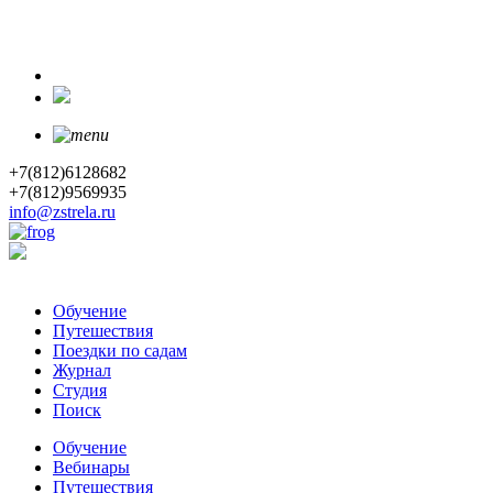
+7(812)6128682
+7(812)9569935
info@zstrela.ru
Обучение
Путешествия
Поездки по садам
Журнал
Студия
Поиск
Обучение
Вебинары
Путешествия