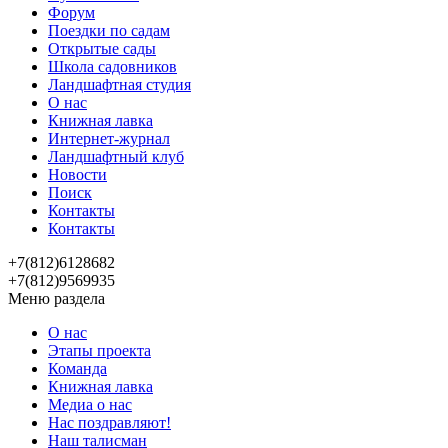
Форум
Поездки по садам
Открытые сады
Школа садовников
Ландшафтная студия
О нас
Книжная лавка
Интернет-журнал
Ландшафтный клуб
Новости
Поиск
Контакты
Контакты
+7(812)6128682
+7(812)9569935
Меню раздела
О нас
Этапы проекта
Команда
Книжная лавка
Медиа о нас
Нас поздравляют!
Наш талисман