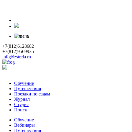
+7(812)6128682
+7(812)9569935
info@zstrela.ru
Обучение
Путешествия
Поездки по садам
Журнал
Студия
Поиск
Обучение
Вебинары
Путешествия