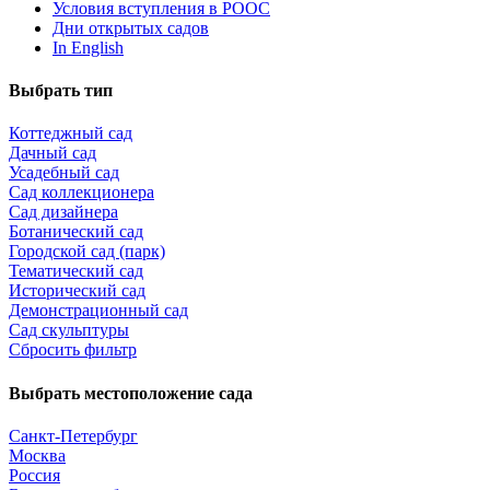
Условия вступления в РООС
Дни открытых садов
In English
Выбрать тип
Коттеджный сад
Дачный сад
Усадебный сад
Сад коллекционера
Сад дизайнера
Ботанический сад
Городской сад (парк)
Тематический сад
Исторический сад
Демонстрационный сад
Сад скульптуры
Сбросить фильтр
Выбрать местоположение сада
Санкт-Петербург
Москва
Россия