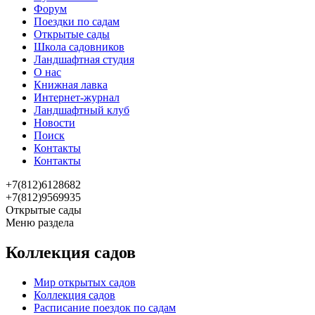
Форум
Поездки по садам
Открытые сады
Школа садовников
Ландшафтная студия
О нас
Книжная лавка
Интернет-журнал
Ландшафтный клуб
Новости
Поиск
Контакты
Контакты
+7(812)6128682
+7(812)9569935
Открытые сады
Меню раздела
Коллекция садов
Мир открытых садов
Коллекция садов
Расписание поездок по садам