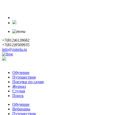
+7(812)6128682
+7(812)9569935
info@zstrela.ru
Обучение
Путешествия
Поездки по садам
Журнал
Студия
Поиск
Обучение
Вебинары
Путешествия