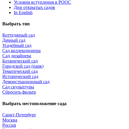
Условия вступления в РООС
Дни открытых садов
In English
Выбрать тип
Коттеджный сад
Дачный сад
Усадебный сад
Сад коллекционера
Сад дизайнера
Ботанический сад
Городской сад (парк)
Тематический сад
Исторический сад
Демонстрационный сад
Сад скульптуры
Сбросить фильтр
Выбрать местоположение сада
Санкт-Петербург
Москва
Россия