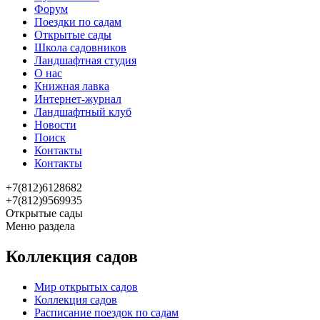
Форум
Поездки по садам
Открытые сады
Школа садовников
Ландшафтная студия
О нас
Книжная лавка
Интернет-журнал
Ландшафтный клуб
Новости
Поиск
Контакты
Контакты
+7(812)6128682
+7(812)9569935
Открытые сады
Меню раздела
Коллекция садов
Мир открытых садов
Коллекция садов
Расписание поездок по садам