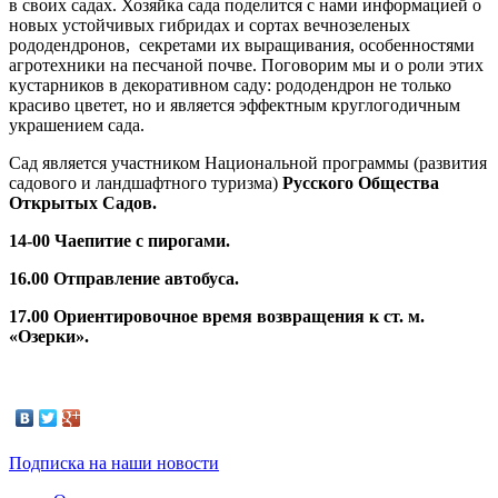
в своих садах. Хозяйка сада поделится с нами информацией о
новых устойчивых гибридах и сортах вечнозеленых
рододендронов, секретами их выращивания, особенностями
агротехники на песчаной почве. Поговорим мы и о роли этих
кустарников в декоративном саду: рододендрон не только
красиво цветет, но и является эффектным круглогодичным
украшением сада.
Сад является участником Национальной программы (развития
садового и ландшафтного туризма)
Русского Общества
Открытых Садов.
14-00 Чаепитие с пирогами.
16.00 Отправление автобуса.
17.00 Ориентировочное время возвращения к ст. м.
«Озерки».
Подписка на наши новости