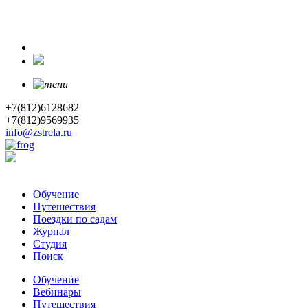
+7(812)6128682
+7(812)9569935
info@zstrela.ru
Обучение
Путешествия
Поездки по садам
Журнал
Студия
Поиск
Обучение
Вебинары
Путешествия